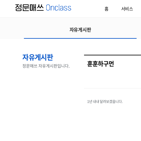
홈
서비스
자유게시판
자유게시판
훈훈하구먼
정문매쓰 자유게시판입니다.
1년 내내 달려보겠읍니다.