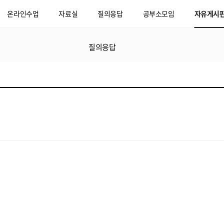
온라인수업
자료실
질의응답
공부소모임
자유게시
질의응답