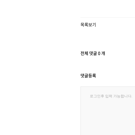
목록보기
전체 댓글 0 개
댓글등록